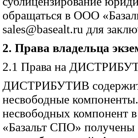
сублицензирование юриди
обращаться в ООО «Базал
sales@basealt.ru для закл
2. Права владельца э
2.1 Права на ДИСТРИБУ
ДИСТРИБУТИВ содержит к
несвободные компоненты.
несвободных компонент в
«Базальт СПО» получены