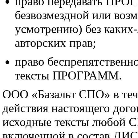
право передавать ПРО
безвозмездной или воз
усмотрению) без каких
авторских прав;
право беспрепятственно
тексты ПРОГРАММ.
ООО «Базальт СПО» в тече
действия настоящего дого
исходные тексты любо
включенной в состав Д