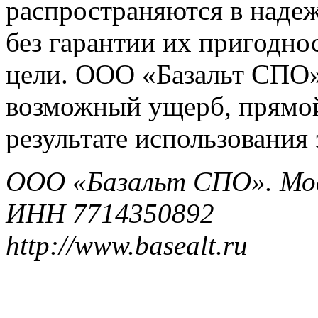
распространяются в надеж
без гарантии их пригодно
цели. ООО «Базальт СПО» 
возможный ущерб, прямой
результате использован
ООО «Базальт СПО». Моск
ИНН 7714350892
http://www.basealt.ru