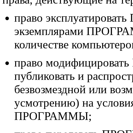
право эксплуатироват
экземплярами ПРОГРА
количестве компьютеро
право модифицироват
публиковать и распрос
безвозмездной или воз
усмотрению) на услови
ПРОГРАММЫ;